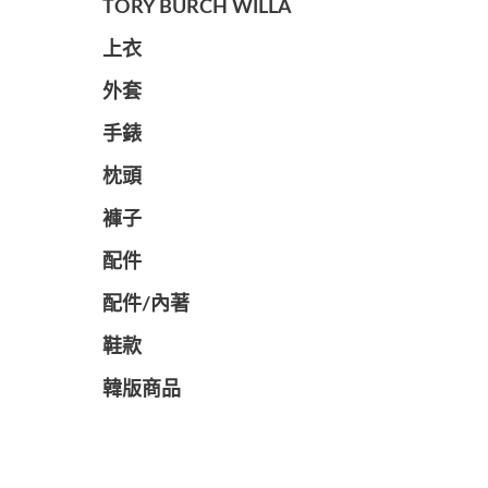
TORY BURCH WILLA
上衣
外套
手錶
枕頭
褲子
配件
配件/內著
鞋款
韓版商品