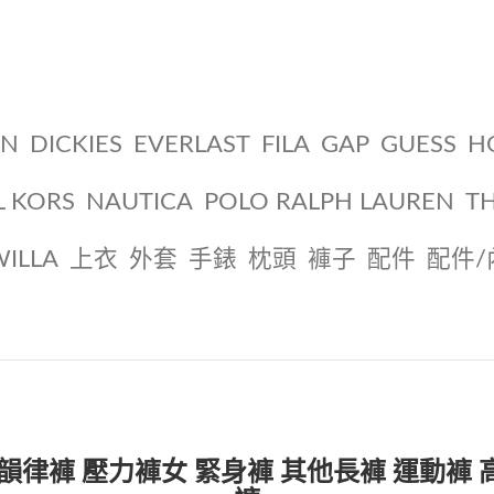
ON
DICKIES
EVERLAST
FILA
GAP
GUESS
H
L KORS
NAUTICA
POLO RALPH LAUREN
T
WILLA
上衣
外套
手錶
枕頭
褲子
配件
配件/
 韻律褲 壓力褲女 緊身褲 其他長褲 運動褲 