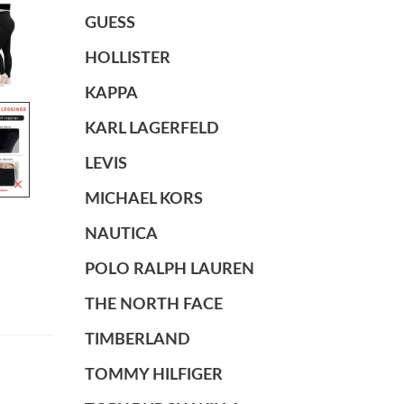
GUESS
HOLLISTER
KAPPA
KARL LAGERFELD
LEVIS
MICHAEL KORS
NAUTICA
POLO RALPH LAUREN
THE NORTH FACE
TIMBERLAND
TOMMY HILFIGER