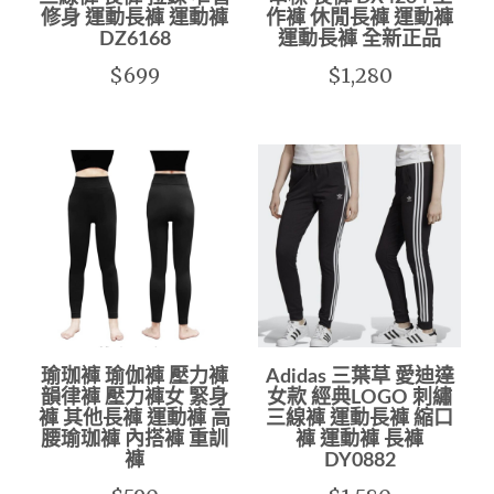
修身 運動長褲 運動褲
作褲 休閒長褲 運動褲
DZ6168
運動長褲 全新正品
$699
$1,280
瑜珈褲 瑜伽褲 壓力褲
Adidas 三葉草 愛迪達
韻律褲 壓力褲女 緊身
女款 經典LOGO 刺繡
褲 其他長褲 運動褲 高
三線褲 運動長褲 縮口
腰瑜珈褲 內搭褲 重訓
褲 運動褲 長褲
褲
DY0882