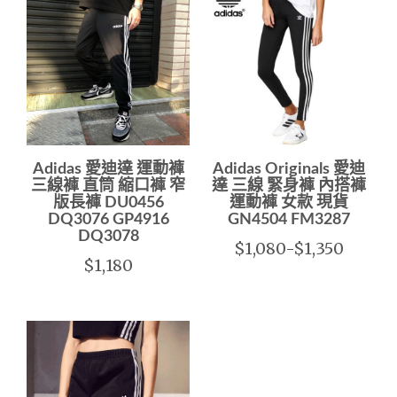
Adidas 愛迪達 運動褲
Adidas Originals 愛迪
三線褲 直筒 縮口褲 窄
達 三線 緊身褲 內搭褲
版長褲 DU0456
運動褲 女款 現貨
DQ3076 GP4916
GN4504 FM3287
DQ3078
$1,080-$1,350
$1,180