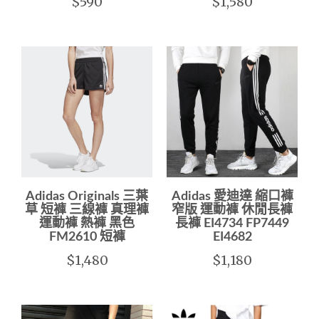
$590
$1,580
Adidas Originals 三葉
Adidas 愛迪達 縮口褲
草 短褲 三線褲 真理褲
窄版 運動褲 休閒長褲
運動褲 熱褲 黑色
長褲 EI4734 FP7449
FM2610 短褲
EI4682
$1,480
$1,180