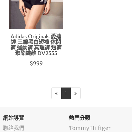
Adidas Originals 愛迪
達 三線黑白短褲 休閒
褲 運動褲 真理褲 短褲
聚酯纖維 DV2555
$999
«
1
»
網站導覽
熱門分類
聯絡我們
Tommy Hilfiger