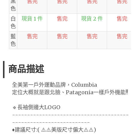
黑
售完
售完
售完
售完
色
白
現貨 1 件
售完
現貨 2 件
售完
色
藍
售完
售完
售完
售完
色
商品描述
全美第一戶外運動品牌，Columbia
定位大概就是跟北臉、Patagonia一樣戶外機能!!
🔹長袖側邊大LOGO
---------------------------------------
--------------------------
♦️建議尺寸:( ⚠️⚠️美版尺寸偏大⚠️⚠️)