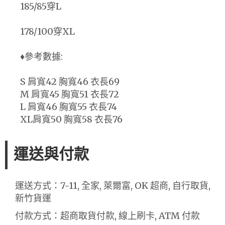
185/85穿L
178/100穿XL
♦️參考數據:
S 肩寬42 胸寬46 衣長69
M 肩寬45 胸寬51 衣長72
L 肩寬46 胸寬55 衣長74
XL肩寬50 胸寬58 衣長76
運送與付款
運送方式：7-11, 全家, 萊爾富, OK 超商, 自行取貨,
新竹貨運
付款方式：超商取貨付款, 線上刷卡, ATM 付款