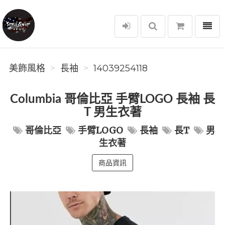
選單
美飾風格
美飾風格
長袖
14039254118
Columbia 哥倫比亞 手臂LOGO 長袖 長
T 男生衣著
哥倫比亞
手臂LOGO
長袖
長T
男
生衣著
商品資訊