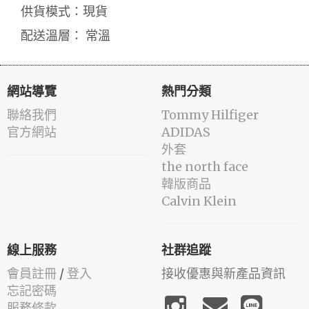
供貨模式：現貨
配送溫層： 常溫
網站導覽
熱門分類
聯絡我們
Tommy Hilfiger
官方網站
ADIDAS
外套
the north face
韓版商品
Calvin Klein
線上服務
社群追蹤
會員註冊
/
登入
接收優惠與新產品資訊
忘記密碼
服務條款