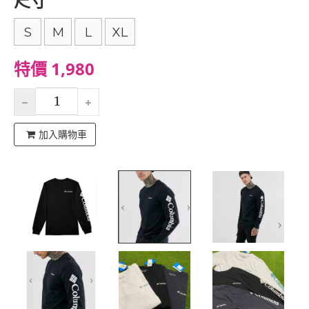
尺寸
S
M
L
XL
特價 1,980
加入購物車