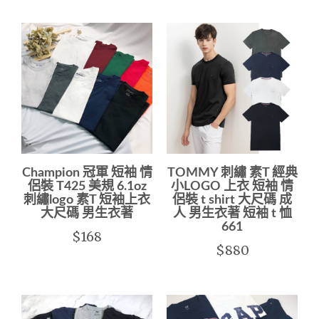
Champion 冠軍 短袖 情
TOMMY 刺繡 素T 經典
侶裝 T425 美規 6.1oz
小LOGO 上衣 短袖 情
刺繡logo 素T 短袖上衣
侶裝 t shirt 大尺碼 成
大尺碼 男生衣著
人 男生衣著 短袖 t 恤
661
$168
$880