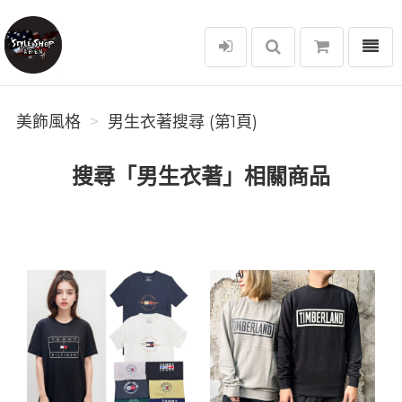
選單
美飾風格
美飾風格
男生衣著搜尋 (第1頁)
搜尋「男生衣著」相關商品