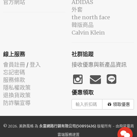
官方網站
ADIDAS
外套
the north face
韓版商品
Calvin Klein
線上服務
社群追蹤
會員註冊
/
登入
接收優惠與新產品資訊
忘記密碼
服務條款
隱私權政策
優惠領取
退換貨政策
防詐騙宣導
領取優惠
© 2026.
美飾風格
為
永富網路行銷有限公司(50891436)
版權所有 - 由
飛鼠電商
雲端服務
建置