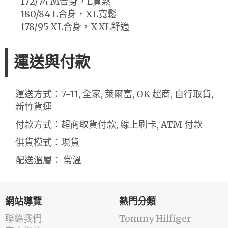
172/74 M合身，L寬鬆
180/84 L合身，XL寬鬆
178/95 XL合身，XXL舒適
運送與付款
運送方式：7-11, 全家, 萊爾富, OK 超商, 自行取貨,
新竹貨運
付款方式：超商取貨付款, 線上刷卡, ATM 付款
供貨模式：現貨
配送溫層： 常溫
網站導覽
熱門分類
聯絡我們
Tommy Hilfiger