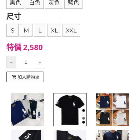
黑色
白色
灰色
藍色
尺寸
S
M
L
XL
XXL
特價 2,580
加入購物車