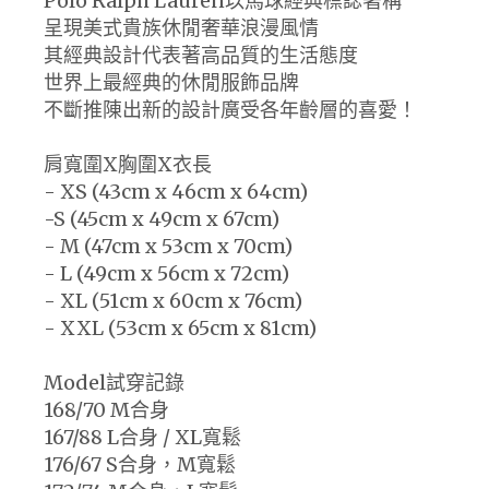
Polo Ralph Lauren以馬球經典標誌著稱
呈現美式貴族休閒奢華浪漫風情
其經典設計代表著高品質的生活態度
世界上最經典的休閒服飾品牌
不斷推陳出新的設計廣受各年齡層的喜愛！
肩寬圍X胸圍X衣長
- XS (43cm x 46cm x 64cm)
-S (45cm x 49cm x 67cm)
- M (47cm x 53cm x 70cm)
- L (49cm x 56cm x 72cm)
- XL (51cm x 60cm x 76cm)
- XXL (53cm x 65cm x 81cm)
Model試穿記錄
168/70 M合身
167/88 L合身 / XL寬鬆
176/67 S合身，M寬鬆