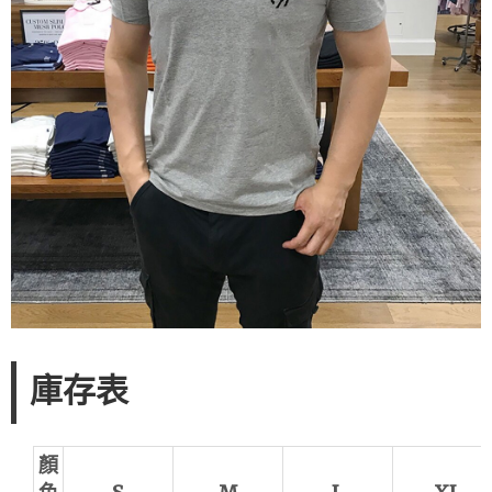
庫存表
顏