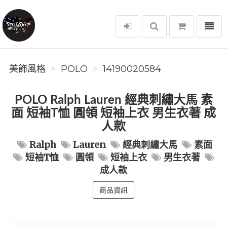
選單
美飾風格
美飾風格
POLO
14190020584
POLO Ralph Lauren 經典刺繡大馬 素
面 短袖T恤 圓領 短袖上衣 男生衣著 成
人款
Ralph
Lauren
經典刺繡大馬
素面
短袖T恤
圓領
短袖上衣
男生衣著
成人款
商品資訊