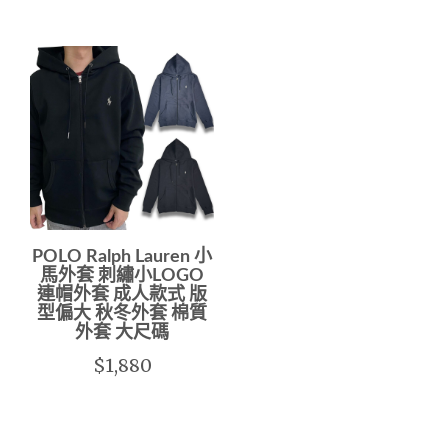
POLO Ralph Lauren 小
馬外套 刺繡小LOGO
連帽外套 成人款式 版
型偏大 秋冬外套 棉質
外套 大尺碼
$1,880