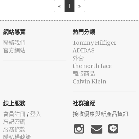
«
1
»
網站導覽
熱門分類
聯絡我們
Tommy Hilfiger
官方網站
ADIDAS
外套
the north face
韓版商品
Calvin Klein
線上服務
社群追蹤
會員註冊
/
登入
接收優惠與新產品資訊
忘記密碼
服務條款
隱私權政策