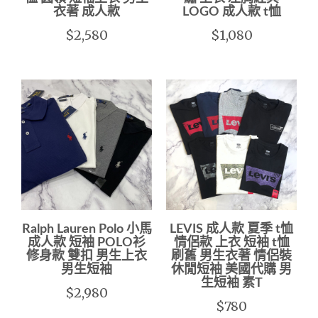
衣著 成人款
LOGO 成人款 t恤
$2,580
$1,080
Ralph Lauren Polo 小馬
LEVIS 成人款 夏季 t恤
成人款 短袖 POLO衫
情侶款 上衣 短袖 t恤
修身款 雙扣 男生上衣
刷舊 男生衣著 情侶裝
男生短袖
休閒短袖 美國代購 男
生短袖 素T
$2,980
$780