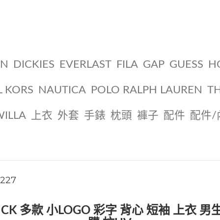
ON
DICKIES
EVERLAST
FILA
GAP
GUESS
H
L KORS
NAUTICA
POLO RALPH LAUREN
T
WILLA
上衣
外套
手錶
枕頭
褲子
配件
配件/
1227
文克萊 CK 多款 小LOGO 彩字 背心 短袖 上