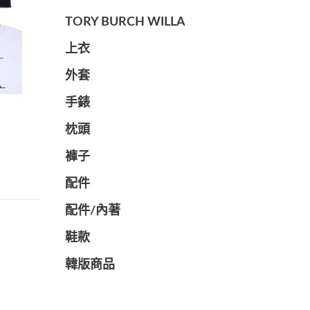
TORY BURCH WILLA
上衣
外套
手錶
枕頭
褲子
配件
配件/內著
鞋款
韓版商品