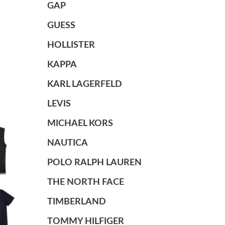
GAP
GUESS
HOLLISTER
KAPPA
KARL LAGERFELD
LEVIS
MICHAEL KORS
NAUTICA
POLO RALPH LAUREN
THE NORTH FACE
TIMBERLAND
TOMMY HILFIGER