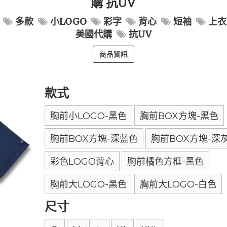
購 抗UV
多款
小LOGO
彩字
背心
短袖
上衣
美國代購
抗UV
商品資訊
款式
胸前小LOGO-黑色
胸前BOX方塊-黑色
胸前BOX方塊-深藍色
胸前BOX方塊-深
彩色LOGO背心
胸前橘色方框-黑色
胸前大LOGO-黑色
胸前大LOGO-白色
尺寸