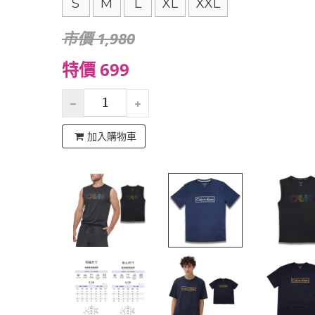
S
M
L
XL
XXL
市價 1,980
特價 699
加入購物車