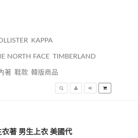
OLLISTER
KAPPA
HE NORTH FACE
TIMBERLAND
內著
鞋款
韓版商品
搜尋
衣 男生衣著 男生上衣 美國代