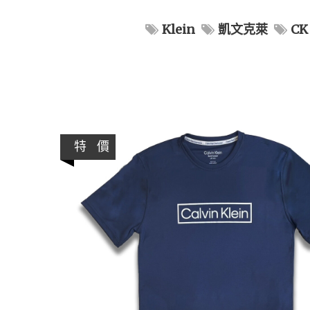
Klein
凱文克萊
CK
特 價