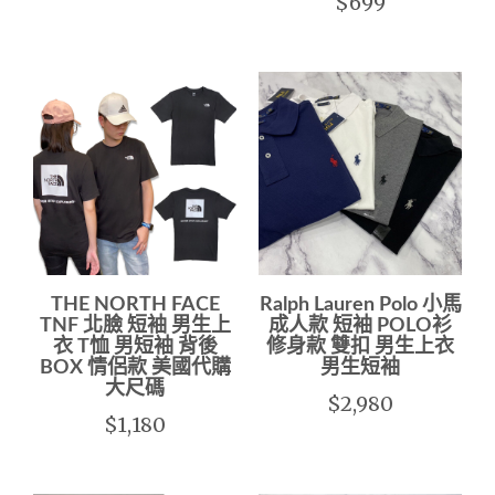
$699
THE NORTH FACE
Ralph Lauren Polo 小馬
TNF 北臉 短袖 男生上
成人款 短袖 POLO衫
衣 T恤 男短袖 背後
修身款 雙扣 男生上衣
BOX 情侶款 美國代購
男生短袖
大尺碼
$2,980
$1,180