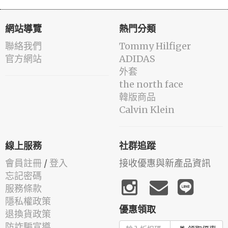
網站導覽
熱門分類
聯絡我們
Tommy Hilfiger
官方網站
ADIDAS
外套
the north face
韓版商品
Calvin Klein
線上服務
社群追蹤
會員註冊
/
登入
接收優惠與新產品資訊
忘記密碼
服務條款
隱私權政策
優惠領取
退換貨政策
防詐騙宣導