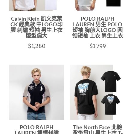
Calvin Klein 凱文克萊
POLO RALPH
CK 經典款 中LOGO印
LAUREN 男生 POLO
膠 刺繡 短袖 男生上衣
短袖 胸前大LOGO 圓
版型偏大
領短袖 上衣 男生上衣
$1,280
$1,799
POLO RALPH
The North Face 北臉
LAUREN 雙標刺繡
背後雪山 男生上衣 T-