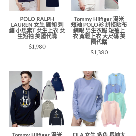
POLO RALPH
Tommy Hilfiger 湯米
LAUREN 女生 圓領 刺
短袖 POLO衫 拼接貼布
繡 小馬素T 女生上衣 女
網眼 男生衣服 短袖上
生短袖 美國代購
衣 寬鬆上衣 大尺碼 美
國代購
$1,980
$1,380
Tommy Hilfiger 湯米
FILA 女生 多色 長袖大