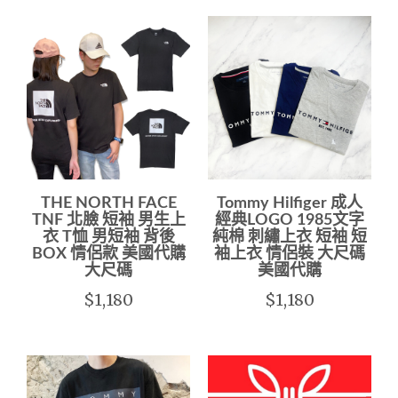
THE NORTH FACE
Tommy Hilfiger 成人
TNF 北臉 短袖 男生上
經典LOGO 1985文字
衣 T恤 男短袖 背後
純棉 刺繡上衣 短袖 短
BOX 情侶款 美國代購
袖上衣 情侶裝 大尺碼
大尺碼
美國代購
$1,180
$1,180