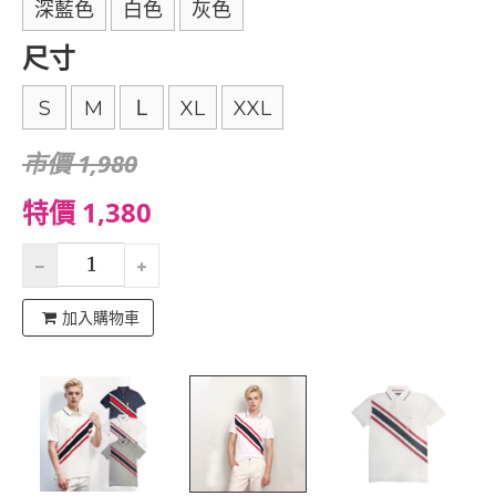
深藍色
白色
灰色
尺寸
S
M
Ｌ
XL
XXL
市價 1,980
特價 1,380
加入購物車