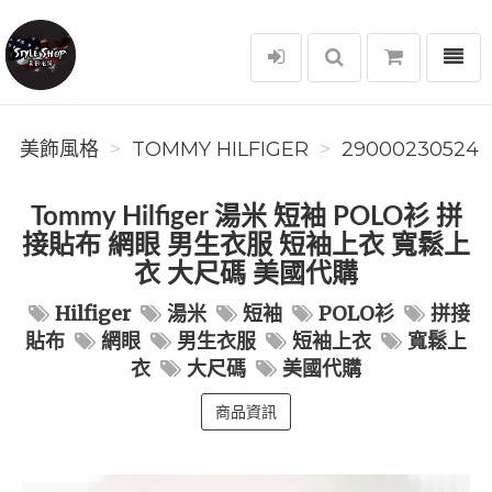
選單
美飾風格
美飾風格
TOMMY HILFIGER
29000230524
Tommy Hilfiger 湯米 短袖 POLO衫 拼
接貼布 網眼 男生衣服 短袖上衣 寬鬆上
衣 大尺碼 美國代購
Hilfiger
湯米
短袖
POLO衫
拼接
貼布
網眼
男生衣服
短袖上衣
寬鬆上
衣
大尺碼
美國代購
商品資訊