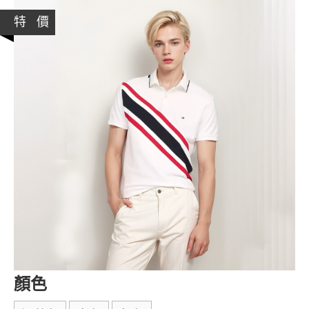
特 價
顏色