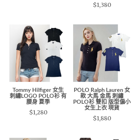
$1,380
Tommy Hilfiger 女生
POLO Ralph Lauren 女
刺繡LOGO POLO衫 有
款 大馬 金馬 刺繡
腰身 夏季
POLO衫 雙扣 版型偏小
女生上衣 現貨
$1,280
$1,880