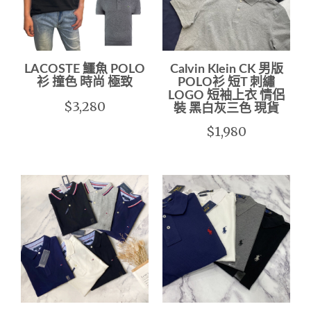
LACOSTE 鱷魚 POLO
Calvin Klein CK 男版
衫 撞色 時尚 極致
POLO衫 短T 刺繡
LOGO 短袖上衣 情侶
$3,280
裝 黑白灰三色 現貨
$1,980