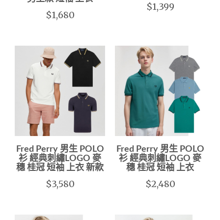
$1,399
$1,680
Fred Perry 男生 POLO
Fred Perry 男生 POLO
衫 經典刺繡LOGO 麥
衫 經典刺繡LOGO 麥
穗 桂冠 短袖 上衣 新款
穗 桂冠 短袖 上衣
$3,580
$2,480