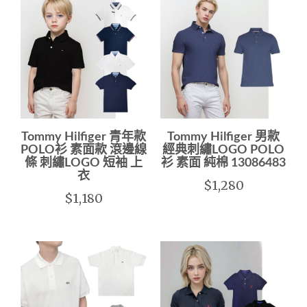
Tommy Hilfiger 青年款
Tommy Hilfiger 男款
POLO衫 素面款 滾邊線
經典刺繡LOGO POLO
條 刺繡LOGO 短袖 上
衫 素面 純棉 13086483
衣
$1,280
$1,180