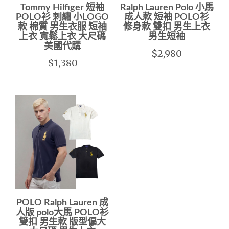
Tommy Hilfiger 短袖
Ralph Lauren Polo 小馬
POLO衫 刺繡 小LOGO
成人款 短袖 POLO衫
款 棉質 男生衣服 短袖
修身款 雙扣 男生上衣
上衣 寬鬆上衣 大尺碼
男生短袖
美國代購
$2,980
$1,380
POLO Ralph Lauren 成
人版 polo大馬 POLO衫
雙扣 男生款 版型偏大