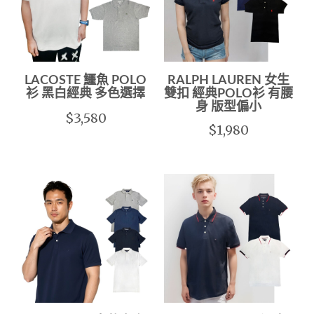
LACOSTE 鱷魚 POLO
RALPH LAUREN 女生
衫 黑白經典 多色選擇
雙扣 經典POLO衫 有腰
身 版型偏小
$3,580
$1,980