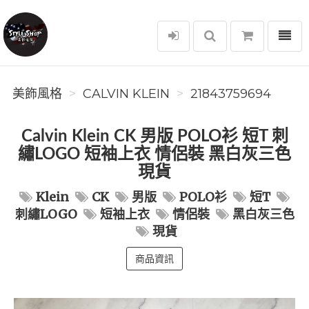
選單
美飾風格
美飾風格
CALVIN KLEIN
21843759694
Calvin Klein CK 男版 POLO衫 短T 刺
繡LOGO 短袖上衣 情侶裝 黑白灰三色
現貨
Klein
CK
男版
POLO衫
短T
刺繡LOGO
短袖上衣
情侶裝
黑白灰三色
現貨
商品資訊