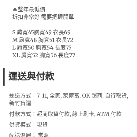
🔥整年最低價
折扣非常好 需要把握開單
S 肩寬45胸寬49 衣長69
M 肩寬48 胸寬51 衣長72
L 肩寬50 胸寬54 長度75
XL 肩寬52 胸寬56 長度77
運送與付款
運送方式：7-11, 全家, 萊爾富, OK 超商, 自行取貨,
新竹貨運
付款方式：超商取貨付款, 線上刷卡, ATM 付款
供貨模式：現貨
配送溫層： 常溫