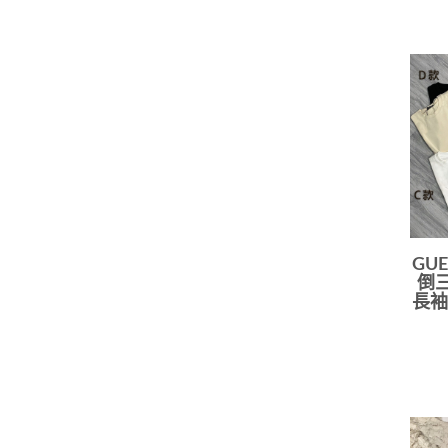
GUE
倒三
長袖