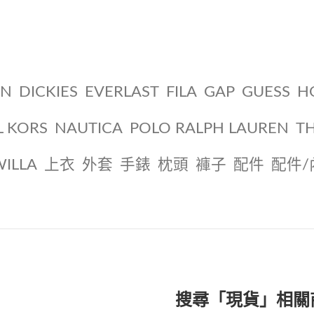
ON
DICKIES
EVERLAST
FILA
GAP
GUESS
H
L KORS
NAUTICA
POLO RALPH LAUREN
T
WILLA
上衣
外套
手錶
枕頭
褲子
配件
配件/
搜尋「現貨」相關