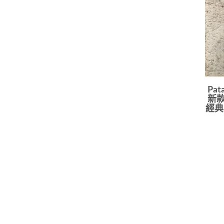
Pata
新款
經典