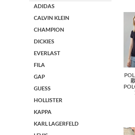
ADIDAS
CALVIN KLEIN
CHAMPION
DICKIES
EVERLAST
FILA
POL
GAP
款
PO
GUESS
HOLLISTER
KAPPA
KARL LAGERFELD