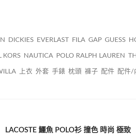
ON
DICKIES
EVERLAST
FILA
GAP
GUESS
H
L KORS
NAUTICA
POLO RALPH LAUREN
T
WILLA
上衣
外套
手錶
枕頭
褲子
配件
配件/
LACOSTE 鱷魚 POLO衫 撞色 時尚 極致