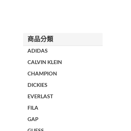
商品分類
ADIDAS
CALVIN KLEIN
CHAMPION
DICKIES
EVERLAST
FILA
GAP