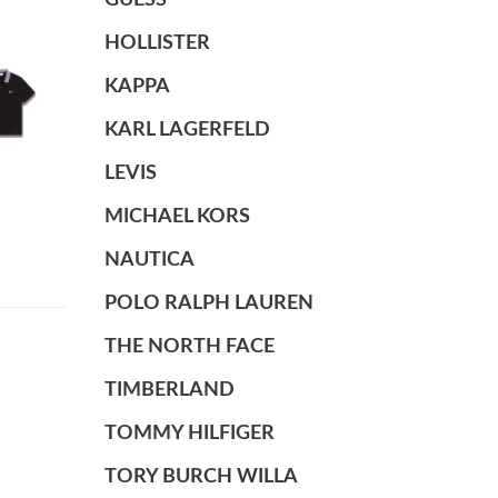
GUESS
HOLLISTER
KAPPA
KARL LAGERFELD
LEVIS
MICHAEL KORS
NAUTICA
POLO RALPH LAUREN
THE NORTH FACE
TIMBERLAND
TOMMY HILFIGER
TORY BURCH WILLA