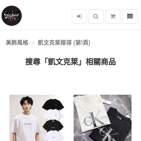
選單
美飾風格
美飾風格
凱文克萊搜尋 (第1頁)
搜尋「凱文克萊」相關商品