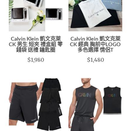
Calvin Klein 凱文克萊
Calvin Klein 凱文克萊
CK 男生 短夾 禮盒組 零
CK 經典 胸前中LOGO
錢袋 送禮 鑰匙圈
多色選擇 情侶T
$1,980
$1,480