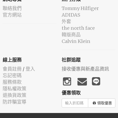
聯絡我們
Tommy Hilfiger
官方網站
ADIDAS
外套
the north face
韓版商品
Calvin Klein
線上服務
社群追蹤
會員註冊
/
登入
接收優惠與新產品資訊
忘記密碼
服務條款
隱私權政策
優惠領取
退換貨政策
防詐騙宣導
領取優惠