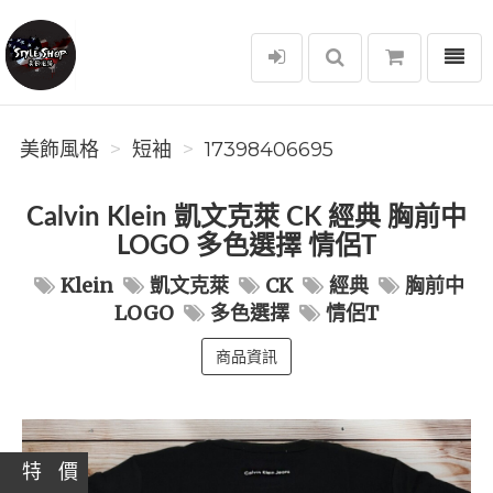
選單
美飾風格
美飾風格
短袖
17398406695
Calvin Klein 凱文克萊 CK 經典 胸前中
LOGO 多色選擇 情侶T
Klein
凱文克萊
CK
經典
胸前中
LOGO
多色選擇
情侶T
商品資訊
特 價