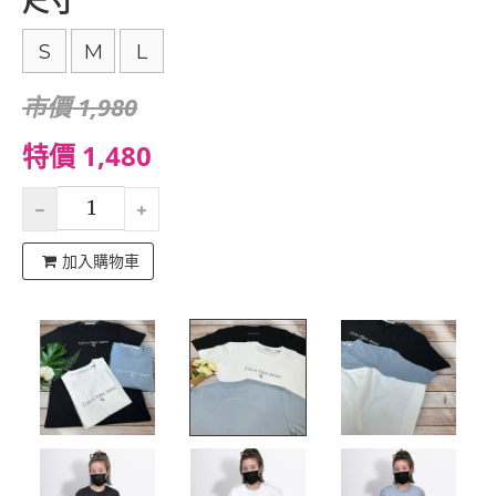
尺寸
S
M
L
市價 1,980
特價 1,480
加入購物車