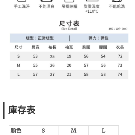
庫存表
顏色
S
M
L