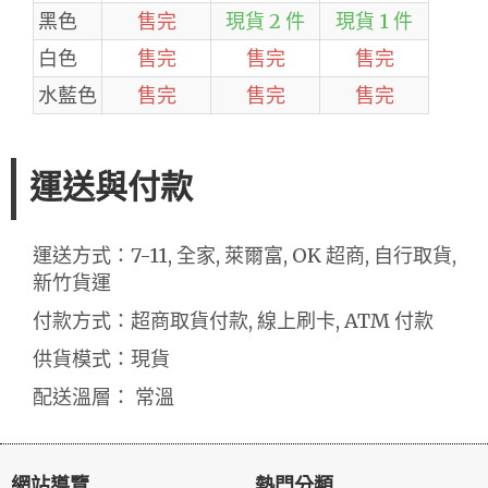
黑色
售完
現貨 2 件
現貨 1 件
白色
售完
售完
售完
水藍色
售完
售完
售完
運送與付款
運送方式：7-11, 全家, 萊爾富, OK 超商, 自行取貨,
新竹貨運
付款方式：超商取貨付款, 線上刷卡, ATM 付款
供貨模式：現貨
配送溫層： 常溫
網站導覽
熱門分類