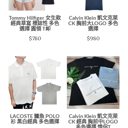
Tommy Hilfiger 女生款
Calvin Klein 凱文克萊
經典草寫 標誌性 多色
CK 胸前大LOGO 多色
選擇 圓領 T卹
選擇
$780
$980
LACOSTE 鱷魚 POLO
Calvin Klein 凱文克萊
衫 黑白經典 多色選擇
CK 經典 胸前中LOGO
多色選擇 情侶T