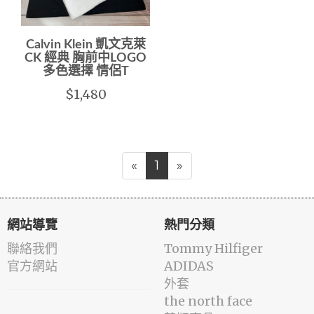
Calvin Klein 凱文克萊
CK 經典 胸前中LOGO
多色選擇 情侶T
$1,480
«
1
»
網站導覽
熱門分類
聯絡我們
Tommy Hilfiger
官方網站
ADIDAS
外套
the north face