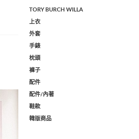
TORY BURCH WILLA
上衣
外套
手錶
枕頭
褲子
配件
配件/內著
鞋款
韓版商品