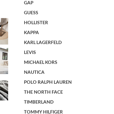
GAP
GUESS
HOLLISTER
KAPPA
KARL LAGERFELD
LEVIS
MICHAEL KORS
NAUTICA
POLO RALPH LAUREN
THE NORTH FACE
TIMBERLAND
TOMMY HILFIGER