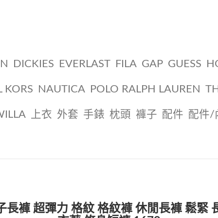
ON
DICKIES
EVERLAST
FILA
GAP
GUESS
H
L KORS
NAUTICA
POLO RALPH LAUREN
T
WILLA
上衣
外套
手錶
枕頭
褲子
配件
配件/
子長褲 超彈力 格紋 格紋褲 休閒長褲 鬆緊 