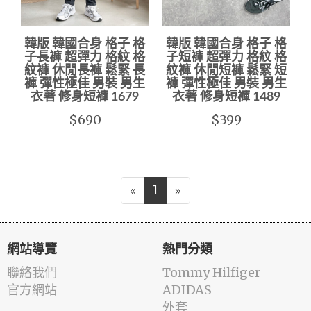
韓版 韓國合身 格子 格
韓版 韓國合身 格子 格
子長褲 超彈力 格紋 格
子短褲 超彈力 格紋 格
紋褲 休閒長褲 鬆緊 長
紋褲 休閒短褲 鬆緊 短
褲 彈性極佳 男裝 男生
褲 彈性極佳 男裝 男生
衣著 修身短褲 1679
衣著 修身短褲 1489
$690
$399
«
1
»
網站導覽
熱門分類
聯絡我們
Tommy Hilfiger
官方網站
ADIDAS
外套