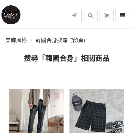
選單
美飾風格
美飾風格
韓國合身搜尋 (第1頁)
搜尋「韓國合身」相關商品