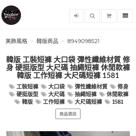
選單
美飾風格
美飾風格
韓版商品
8949098521
韓版 工裝短褲 大口袋 彈性纖維材質 修
身 硬挺版型 大尺碼 抽繩短褲 休閒款褲
韓版 工作短褲 大尺碼短褲 1581
工裝短褲
大口袋
彈性纖維材質
修身
硬挺版型
大尺碼
抽繩短褲
休閒款褲
韓版
工作短褲
大尺碼短褲
1581
商品資訊