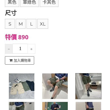
黑色
軍綠色
卡其色
尺寸
S
M
L
XL
特價 890
加入購物車