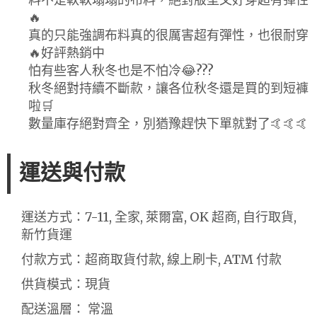
🔥
真的只能強調布料真的很厲害超有彈性，也很耐穿
🔥好評熱銷中
怕有些客人秋冬也是不怕冷😂???
秋冬絕對持續不斷款，讓各位秋冬還是買的到短褲
啦🛒
數量庫存絕對齊全，別猶豫趕快下單就對了🤙🤙🤙
運送與付款
運送方式：7-11, 全家, 萊爾富, OK 超商, 自行取貨,
新竹貨運
付款方式：超商取貨付款, 線上刷卡, ATM 付款
供貨模式：現貨
配送溫層： 常溫