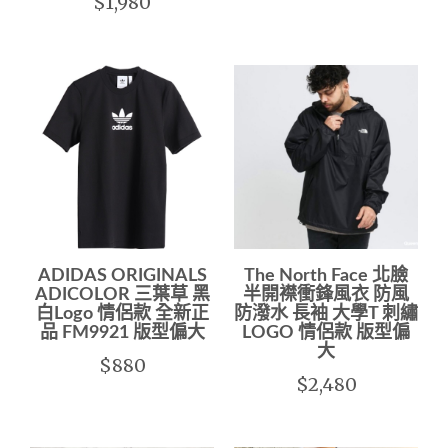
$1,980
ADIDAS ORIGINALS
The North Face 北臉
ADICOLOR 三葉草 黑
半開襟衝鋒風衣 防風
白Logo 情侶款 全新正
防潑水 長袖 大學T 刺繡
品 FM9921 版型偏大
LOGO 情侶款 版型偏
大
$880
$2,480