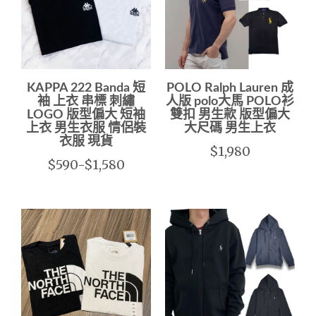
KAPPA 222 Banda 短
POLO Ralph Lauren 成
袖 上衣 串標 刺繡
人版 polo大馬 POLO衫
LOGO 版型偏大 短袖
雙扣 男生款 版型偏大
上衣 男生衣服 情侶裝
大尺碼 男生上衣
衣服 現貨
$1,980
$590-$1,580