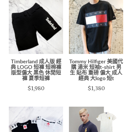
Timberland 成人版 經
Tommy Hilfiger 美國代
典 LOGO 短褲 短棉褲
購 湯米 短袖t-shirt 男
版型偏大 黑色 休閒短
生 貼布 重磅 偏大 成人
褲 夏季短褲
經典 大logo 短t
$1,980
$1,380