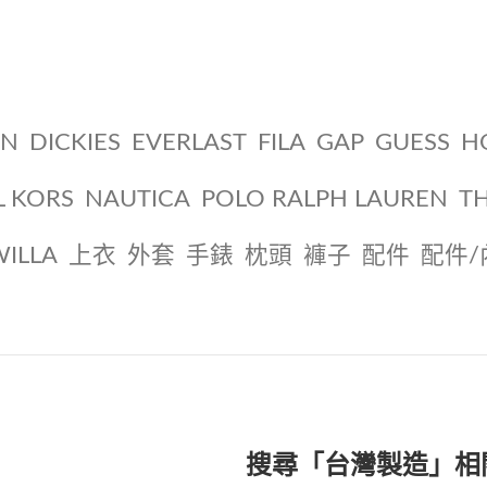
ON
DICKIES
EVERLAST
FILA
GAP
GUESS
H
L KORS
NAUTICA
POLO RALPH LAUREN
T
WILLA
上衣
外套
手錶
枕頭
褲子
配件
配件/
搜尋「台灣製造」相