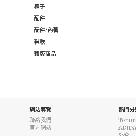
褲子
配件
配件/內著
鞋款
韓版商品
網站導覽
熱門分
聯絡我們
Tommy
官方網站
ADID
外套