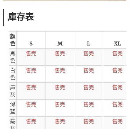
庫存表
顏
色
S
M
L
XL
黑
售完
售完
售完
售完
色
白
售完
售完
售完
售完
色
麻
售完
售完
售完
售完
灰
深
售完
售完
售完
售完
藍
鐵
售完
售完
售完
售完
灰