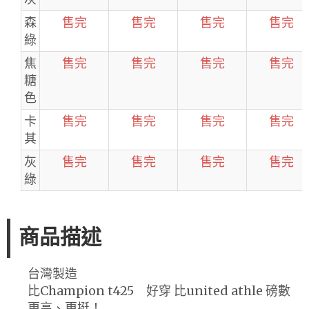
森
售完
售完
售完
售完
綠
焦
售完
售完
售完
售完
糖
色
卡
售完
售完
售完
售完
其
灰
售完
售完
售完
售完
綠
商品描述
台灣製造
比Champion t425 好穿 比united athle 磅數
更高、更挺！