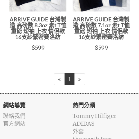
ARRIVE GUIDE 台灣製
ARRIVE GUIDE 台灣製
造 高磅數 8.3oz 素t T恤
造 高磅數 7.1oz 素t T恤
重磅 短袖 上衣 情侶款
重磅 短袖 上衣 情侶款
16支紗緊密賽洛紡
16支紗緊密賽洛紡
$599
$599
«
1
»
網站導覽
熱門分類
聯絡我們
Tommy Hilfiger
官方網站
ADIDAS
外套