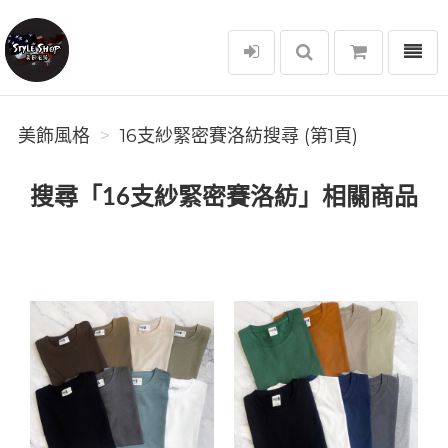
選單
美飾風格
美飾風格
16支紗緊密賽洛紡搜尋 (第1頁)
搜尋「16支紗緊密賽洛紡」相關商品