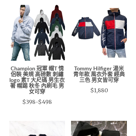
Champion 冠軍 帽T 情
Tommy Hilfiger 湯米
侶裝 美規 高磅數 刺繡
青年款 風衣外套 經典
logo 素T 大尺碼 男生衣
三色 男女皆可穿
著 帽踢 秋冬 內刷毛 男
$1,880
女可穿
$398-$498