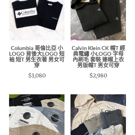
Columbia 哥倫比亞 小
Calvin Klein CK 帽T 經
LOGO 背後大LOGO 短
典電繡 小LOGO 字母
袖 短T 男生衣著 男女可
內刷毛 套裝 連帽上衣
穿
男版帽T 男女可穿
$1,080
$2,980