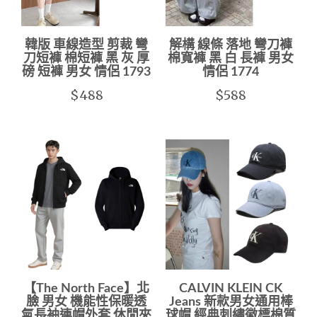
韓版 車線造型 剪裁 彎
解構 線條 落地 彎刀褲
刀短褲 棉短褲 黑 灰 厚
棉寬褲 黑 白 長褲 男女
磅 短褲 男女 情侶 1793
情侶 1774
$488
$588
【The North Face】北
CALVIN KLEIN CK
臉 男女 機能性保暖透
Jeans 新款男女通用棒
氣長袖連帽外套.休閒夾
球帽 經典刺繡徽標棉質