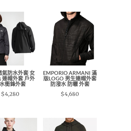
透氣防水外套 女
EMPORIO ARMANI 滿
 連帽外套 戶外
版LOGO 男生連帽外套
水衝鋒外套
防潑水 防曬 外套
$4,280
$4,680