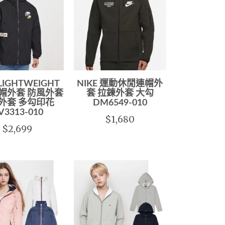
 LIGHTWEIGHT
NIKE 運動休閒連帽外
帽外套 防風外套
套 拉鍊外套 大勾
外套 多勾印花
DM6549-010
V3313-010
$1,680
$2,699