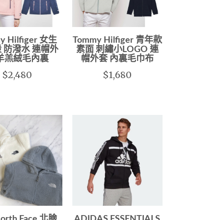
y Hilfiger 女生
Tommy Hilfiger 青年款
 防潑水 連帽外
素面 刺繡小LOGO 連
 羊羔絨毛內裏
帽外套 內裏毛巾布
$2,480
$1,680
North Face 北臉
ADIDAS ESSENTIALS