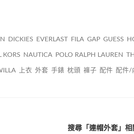
ON
DICKIES
EVERLAST
FILA
GAP
GUESS
H
L KORS
NAUTICA
POLO RALPH LAUREN
T
WILLA
上衣
外套
手錶
枕頭
褲子
配件
配件/
搜尋「連帽外套」相