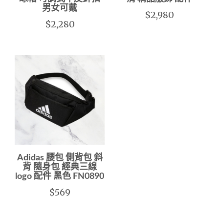
男女可戴
$2,980
$2,280
Adidas 腰包 側背包 斜
背 隨身包 經典三線
logo 配件 黑色 FN0890
$569