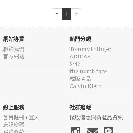
«
1
»
網站導覽
熱門分類
聯絡我們
Tommy Hilfiger
官方網站
ADIDAS
外套
the north face
韓版商品
Calvin Klein
線上服務
社群追蹤
會員註冊
/
登入
接收優惠與新產品資訊
忘記密碼
服務條款