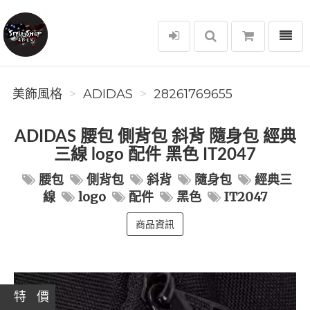
選單
美飾風格
美飾風格
ADIDAS
28261769655
ADIDAS 腰包 側背包 斜背 隨身包 經典
三線 logo 配件 黑色 IT2047
腰包
側背包
斜背
隨身包
經典三
線
logo
配件
黑色
IT2047
商品資訊
特 價