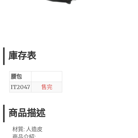
庫存表
腰包
IT2047
售完
商品描述
材質: 人造皮
商品介紹: