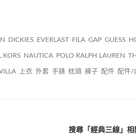
ON
DICKIES
EVERLAST
FILA
GAP
GUESS
H
L KORS
NAUTICA
POLO RALPH LAUREN
T
WILLA
上衣
外套
手錶
枕頭
褲子
配件
配件/
搜尋「經典三線」相