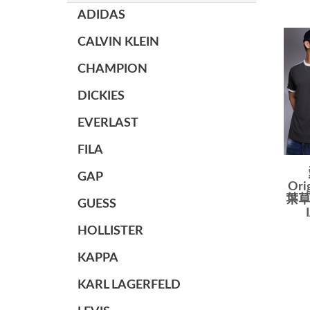
ADIDAS
CALVIN KLEIN
CHAMPION
DICKIES
EVERLAST
FILA
GAP
Or
葉草
GUESS
HOLLISTER
KAPPA
KARL LAGERFELD