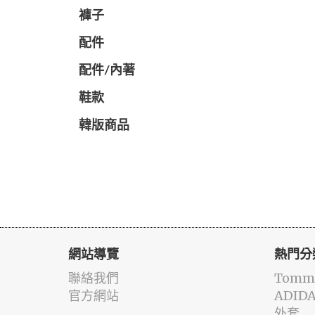
褲子
配件
配件/內著
鞋款
韓版商品
網站導覽
熱門分
聯絡我們
Tommy
官方網站
ADID
外套