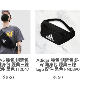
DAS 腰包 側背包
Adidas 腰包 側背包 斜
隨身包 經典三線
背 隨身包 經典三線
配件 黑色 IT2047
logo 配件 黑色 FN0890
$880
$569