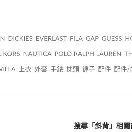
ON
DICKIES
EVERLAST
FILA
GAP
GUESS
H
L KORS
NAUTICA
POLO RALPH LAUREN
T
WILLA
上衣
外套
手錶
枕頭
褲子
配件
配件/
搜尋「斜背」相關