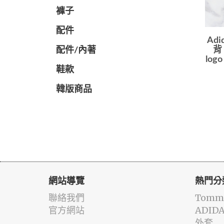
褲子
配件
Ad
背
配件/內著
log
鞋款
韓版商品
網站導覽
熱門分
聯絡我們
Tommy
官方網站
ADID
外套