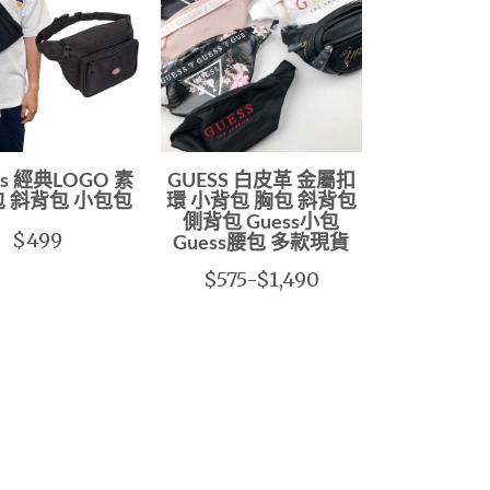
ies 經典LOGO 素
GUESS 白皮革 金屬扣
包 斜背包 小包包
環 小背包 胸包 斜背包
側背包 Guess小包
$499
Guess腰包 多款現貨
$575-$1,490