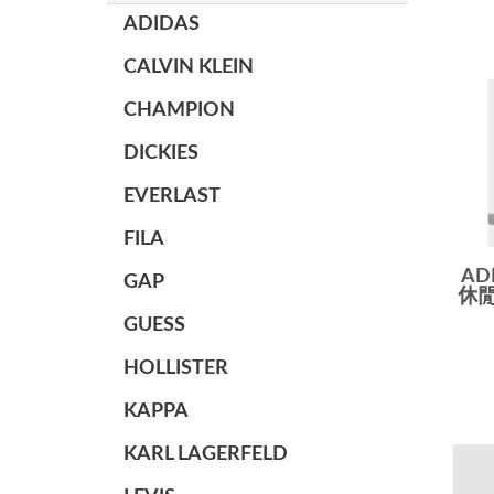
ADIDAS
CALVIN KLEIN
CHAMPION
DICKIES
EVERLAST
FILA
AD
GAP
休閒
GUESS
HOLLISTER
KAPPA
KARL LAGERFELD