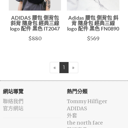
ADIDAS 腰包 側背包
Adidas 腰包 側背包 斜
斜背 隨身包 經典三線
背 隨身包 經典三線
logo 配件 黑色 IT2047
logo 配件 黑色 FN0890
$880
$569
«
1
»
網站導覽
熱門分類
聯絡我們
Tommy Hilfiger
官方網站
ADIDAS
外套
the north face