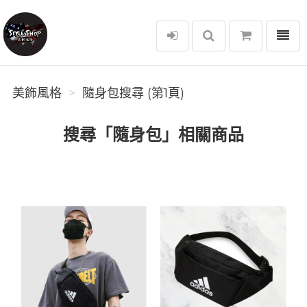
選單
美飾風格
美飾風格
隨身包搜尋 (第1頁)
搜尋「隨身包」相關商品