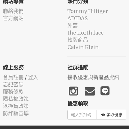
網站導覽
熱門分類
聯絡我們
Tommy Hilfiger
官方網站
ADIDAS
外套
the north face
韓版商品
Calvin Klein
線上服務
社群追蹤
會員註冊
/
登入
接收優惠與新產品資訊
忘記密碼
服務條款
隱私權政策
優惠領取
退換貨政策
防詐騙宣導
領取優惠