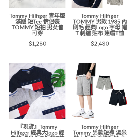
Tommy Hilfiger 青年版
Tommy Hilfiger
滿版 短Tee 情侶裝
TOMMY 男款 1985 內
TOMMY 短袖 男女皆
刷毛 經典Logo 字母 帽
可穿
T 刺繡 貼布 連帽T恤
$1,280
$2,480
『現貨』Tommy
Tommy Hilfiger
Hilfiger 經典大logo 經
Tommy 男款短褲 湯米