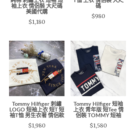
純棉 刺繡上衣 短袖 短
T恤 上衣 情侶裝 大尺
袖上衣 情侶裝 大尺碼
碼
美國代購
$980
$1,180
Tommy Hilfiger 刺繡
Tommy Hilfiger 短袖
LOGO 短袖上衣 短T 短
上衣 青年版 短Tee 情
袖T恤 男生衣著 情侶款
侶裝 TOMMY 短袖
$1,980
$1,580