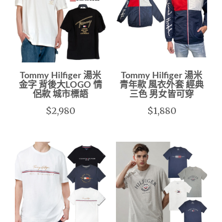
Tommy Hilfiger 湯米
Tommy Hilfiger 湯米
金字 背後大LOGO 情
青年款 風衣外套 經典
侶款 城市標語
三色 男女皆可穿
$2,980
$1,880