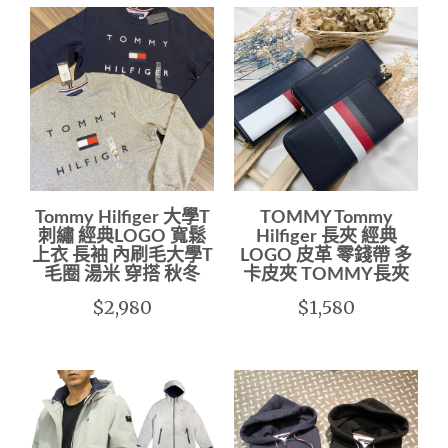
Tommy Hilfiger 大學T
TOMMY Tommy
刺繡 經典LOGO 寬鬆
Hilfiger 長夾 經典
上衣 長袖 內刷毛大學T
LOGO 皮革 零錢帶 多
毛圈 湯米 穿搭 秋冬
卡皮夾 TOMMY長夾
$2,980
$1,580