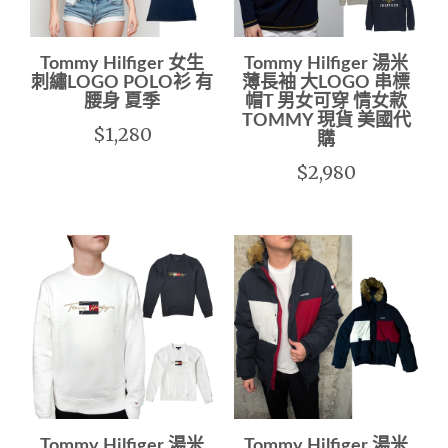
Tommy Hilfiger 女生
Tommy Hilfiger 湯米
刺繡LOGO POLO衫 有
薄長袖 大LOGO 串標
腰身 夏季
帽T 男女可穿 情女款
TOMMY 現貨 美國代
$1,280
購
$2,980
Tommy Hilfiger 湯米
Tommy Hilfiger 湯米