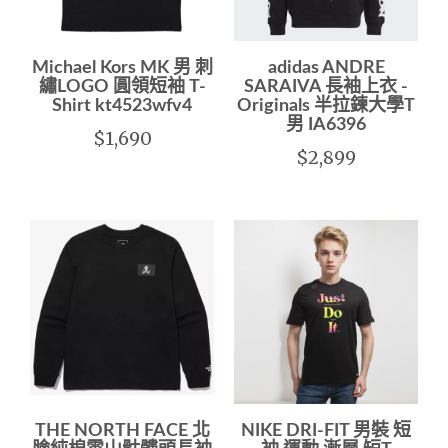
Michael Kors MK 男 刺
adidas ANDRE
繡LOGO 圓領短袖 T-
SARAIVA 長袖上衣 -
Shirt kt4523wfv4
Originals 半拉鍊大學T
男 IA6396
$1,690
$2,899
THE NORTH FACE 北
NIKE DRI-FIT 男裝 短