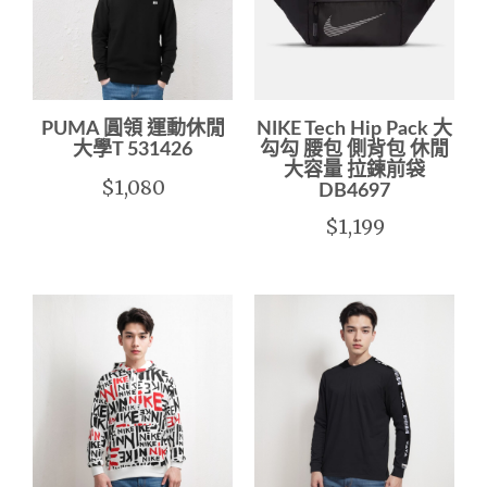
PUMA 圓領 運動休閒
NIKE Tech Hip Pack 大
大學T 531426
勾勾 腰包 側背包 休閒
大容量 拉鍊前袋
$1,080
DB4697
$1,199