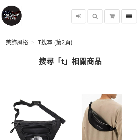
選單
美飾風格
美飾風格
T搜尋 (第2頁)
搜尋「t」相關商品