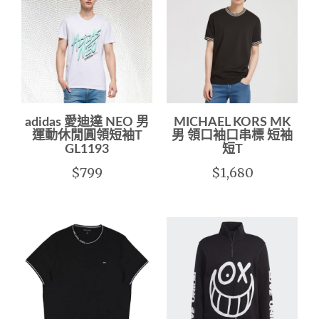
adidas 愛迪達 NEO 男
MICHAEL KORS MK
運動休閒圓領短袖T
男 領口袖口串標 短袖
GL1193
短T
$799
$1,680