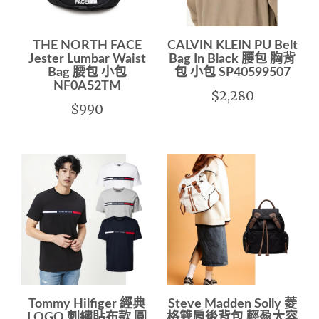
THE NORTH FACE
CALVIN KLEIN PU Belt
Jester Lumbar Waist
Bag In Black 腰包 胸背
Bag 腰包 小包
包 小包 SP40599507
NF0A52TM
$2,280
$990
Tommy Hilfiger 經典
Steve Madden Solly 菱
LOGO 刺繡貼布款 圓
格雙肩後背包 輕盈大容