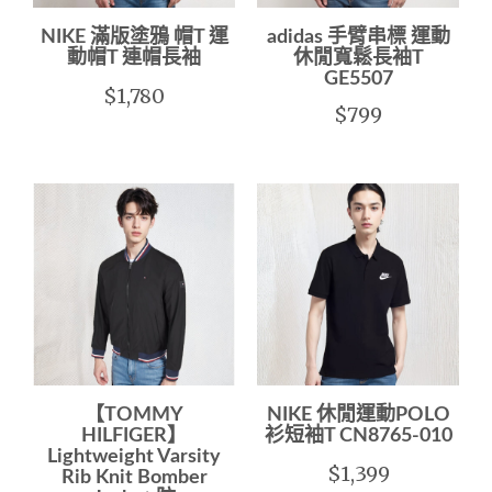
NIKE 滿版塗鴉 帽T 運
adidas 手臂串標 運動
動帽T 連帽長袖
休閒寬鬆長袖T
GE5507
$1,780
$799
【TOMMY
NIKE 休閒運動POLO
HILFIGER】
衫短袖T CN8765-010
Lightweight Varsity
$1,399
Rib Knit Bomber