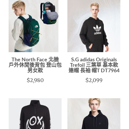
The North Face 北臉
S.G adidas Originals
戶外休閒後背包 登山包
Trefoil 三葉草 基本款
男女款
連帽 長袖 帽T DT7964
$2,980
$2,099