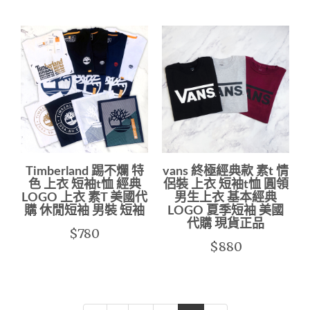
Timberland 踢不爛 特
vans 終極經典款 素t 情
色 上衣 短袖t恤 經典
侶裝 上衣 短袖t恤 圓領
LOGO 上衣 素T 美國代
男生上衣 基本經典
購 休閒短袖 男裝 短袖
LOGO 夏季短袖 美國
代購 現貨正品
$780
$880