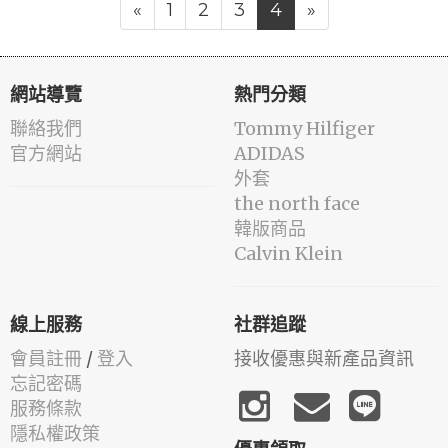
«
1
2
3
4
»
網站導覽
熱門分類
聯絡我們
Tommy Hilfiger
官方網站
ADIDAS
外套
the north face
韓版商品
Calvin Klein
線上服務
社群追蹤
會員註冊
/
登入
接收優惠與新產品資訊
忘記密碼
服務條款
隱私權政策