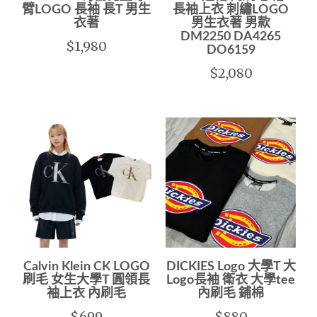
臂LOGO 長袖 長T 男生
長袖上衣 刺繡LOGO
衣著
男生衣著 男款
DM2250 DA4265
$1,980
DO6159
$2,080
Calvin Klein CK LOGO
DICKIES Logo 大學T 大
刷毛 女生大學T 圓領長
Logo長袖 衛衣 大學tee
袖上衣 內刷毛
內刷毛 鋪棉
$699
$880