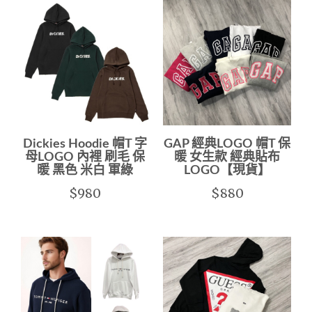
Dickies Hoodie 帽T 字
GAP 經典LOGO 帽T 保
母LOGO 內裡 刷毛 保
暖 女生款 經典貼布
暖 黑色 米白 軍綠
LOGO【現貨】
$980
$880