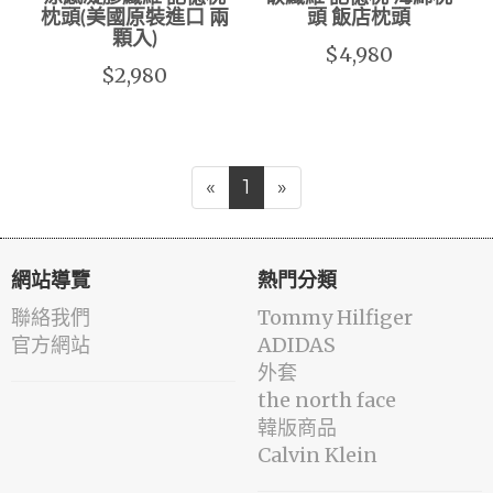
枕頭(美國原裝進口 兩
頭 飯店枕頭
顆入)
$4,980
$2,980
«
1
»
網站導覽
熱門分類
聯絡我們
Tommy Hilfiger
官方網站
ADIDAS
外套
the north face
韓版商品
Calvin Klein