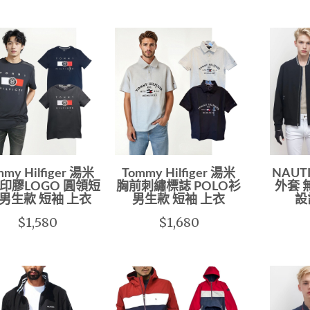
mmy Hilfiger 湯米
Tommy Hilfiger 湯米
NAUT
印膠LOGO 圓領短
胸前刺繡標誌 POLO衫
外套 
 男生款 短袖 上衣
男生款 短袖 上衣
設
$1,580
$1,680