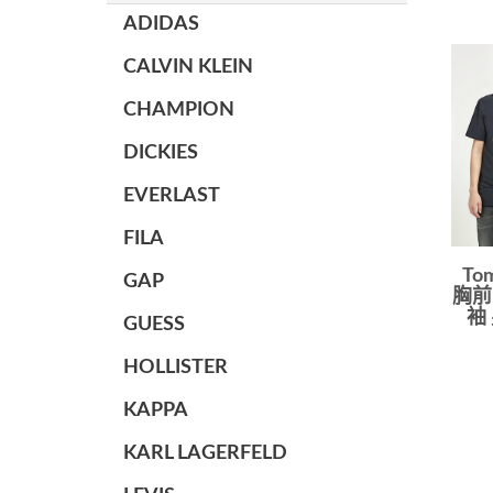
ADIDAS
CALVIN KLEIN
CHAMPION
DICKIES
EVERLAST
FILA
To
GAP
胸前
袖
GUESS
HOLLISTER
KAPPA
KARL LAGERFELD