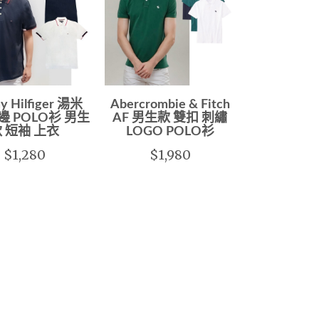
y Hilfiger 湯米
Abercrombie & Fitch
 POLO衫 男生
AF 男生款 雙扣 刺繡
 短袖 上衣
LOGO POLO衫
$1,280
$1,980