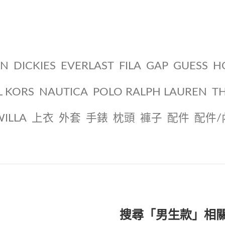
ON
DICKIES
EVERLAST
FILA
GAP
GUESS
H
L KORS
NAUTICA
POLO RALPH LAUREN
T
WILLA
上衣
外套
手錶
枕頭
褲子
配件
配件/
搜尋「男生款」相