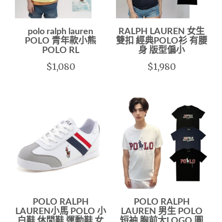
polo ralph lauren
RALPH LAUREN 女生
POLO 青年款小熊
雙扣 經典POLO衫 有腰
POLO RL
身 版型偏小
$1,080
$1,980
POLO RALPH
POLO RALPH
LAUREN小馬 POLO 小
LAUREN 男生 POLO
白鞋 休閒鞋 運動鞋 女
短袖 胸前大LOGO 圓