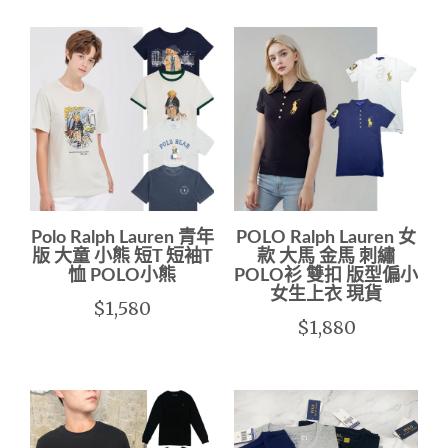
Polo Ralph Lauren 青年
POLO Ralph Lauren 女
版 大童 小熊 短T 短袖T
款 大馬 金馬 刺繡
恤 POLO小熊
POLO衫 雙扣 版型偏小
女生上衣 現貨
$1,580
$1,880