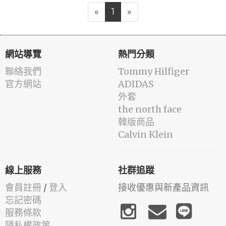
«
1
»
網站導覽
熱門分類
聯絡我們
Tommy Hilfiger
官方網站
ADIDAS
外套
the north face
韓版商品
Calvin Klein
線上服務
社群追蹤
會員註冊
/
登入
接收優惠與新產品資訊
忘記密碼
服務條款
隱私權政策