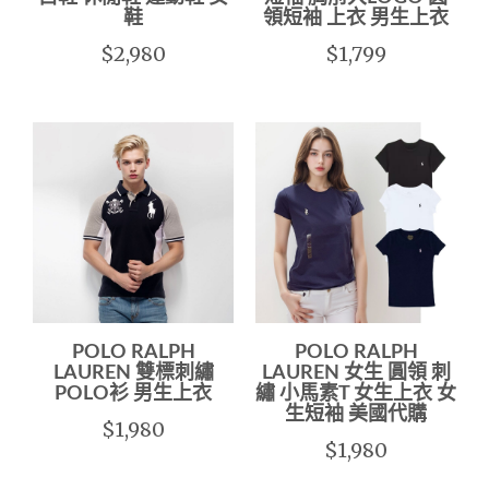
鞋
領短袖 上衣 男生上衣
$2,980
$1,799
POLO RALPH
POLO RALPH
LAUREN 雙標刺繡
LAUREN 女生 圓領 刺
POLO衫 男生上衣
繡 小馬素T 女生上衣 女
生短袖 美國代購
$1,980
$1,980