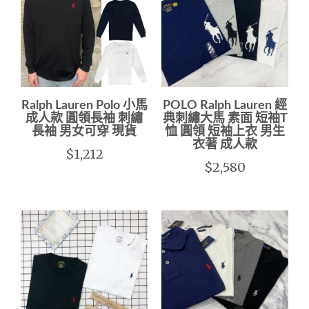
Ralph Lauren Polo 小馬
POLO Ralph Lauren 經
成人款 圓領長袖 刺繡
典刺繡大馬 素面 短袖T
長袖 男女可穿 現貨
恤 圓領 短袖上衣 男生
衣著 成人款
$1,212
$2,580