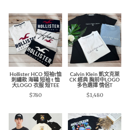
Hollister HCO 短袖t恤
Calvin Klein 凱文克萊
刺繡款 海鷗 短袖 t 恤
CK 經典 胸前中LOGO
大LOGO 衣服 短TEE
多色選擇 情侶T
$780
$1,480