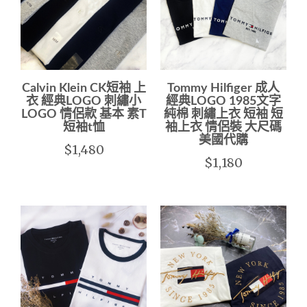
Calvin Klein CK短袖 上
Tommy Hilfiger 成人
衣 經典LOGO 刺繡小
經典LOGO 1985文字
LOGO 情侶款 基本 素T
純棉 刺繡上衣 短袖 短
短袖t恤
袖上衣 情侶裝 大尺碼
美國代購
$1,480
$1,180