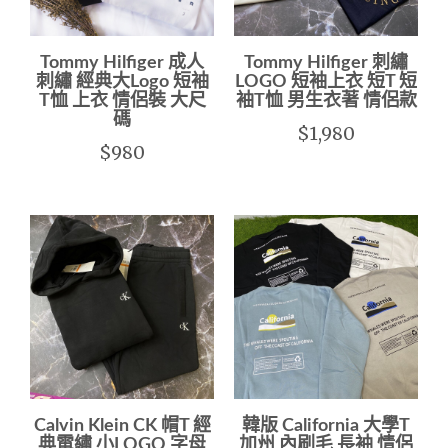
Tommy Hilfiger 成人
Tommy Hilfiger 刺繡
刺繡 經典大Logo 短袖
LOGO 短袖上衣 短T 短
T恤 上衣 情侶裝 大尺
袖T恤 男生衣著 情侶款
碼
$1,980
$980
Calvin Klein CK 帽T 經
韓版 California 大學T
典電繡 小LOGO 字母
加州 內刷毛 長袖 情侶