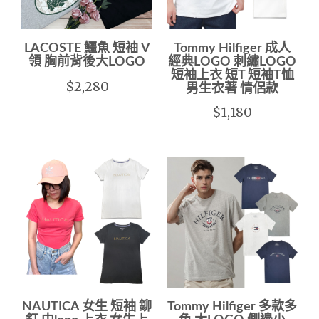
LACOSTE 鱷魚 短袖 V
Tommy Hilfiger 成人
領 胸前背後大LOGO
經典LOGO 刺繡LOGO
短袖上衣 短T 短袖T恤
$2,280
男生衣著 情侶款
$1,180
NAUTICA 女生 短袖 鉚
Tommy Hilfiger 多款多