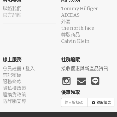
網站導覽
熱門分類
聯絡我們
Tommy Hilfiger
官方網站
ADIDAS
外套
the north face
韓版商品
Calvin Klein
線上服務
社群追蹤
會員註冊
/
登入
接收優惠與新產品資訊
忘記密碼
服務條款
隱私權政策
優惠領取
退換貨政策
防詐騙宣導
領取優惠