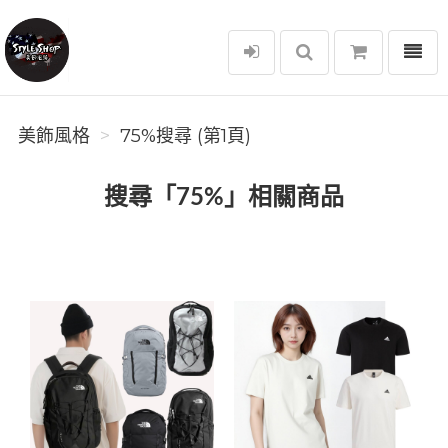
選單
美飾風格
美飾風格
75%搜尋 (第1頁)
搜尋「75%」相關商品