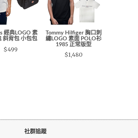
ies 經典LOGO 素
Tommy Hilfiger 胸口刺
包 斜背包 小包包
繡LOGO 素面 POLO衫
1985 正常版型
$499
$1,480
社群追蹤