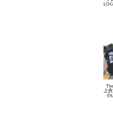
LO
Th
上衣
小