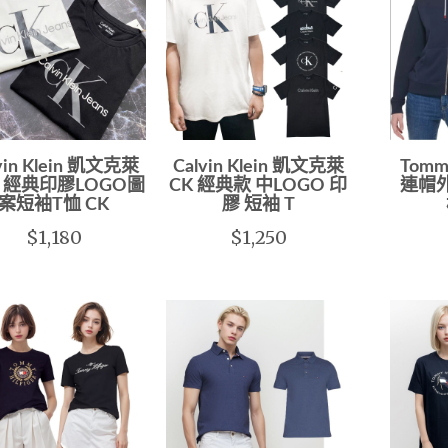
vin Klein 凱文克萊
Calvin Klein 凱文克萊
Tomm
 經典印膠LOGO圖
CK 經典款 中LOGO 印
連帽外
案短袖T恤 CK
膠 短袖 T
$1,180
$1,250