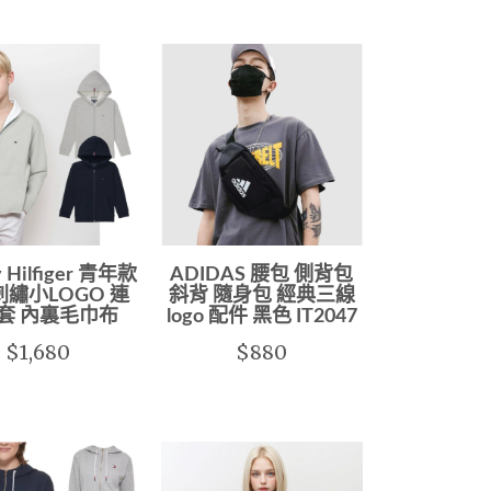
 Hilfiger 青年款
ADIDAS 腰包 側背包
刺繡小LOGO 連
斜背 隨身包 經典三線
套 內裏毛巾布
logo 配件 黑色 IT2047
$1,680
$880