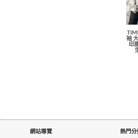
TIM
袖 
印膠
網站導覽
熱門分