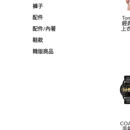
褲子
配件
To
經
配件/內著
上衣
鞋款
韓版商品
CO
手