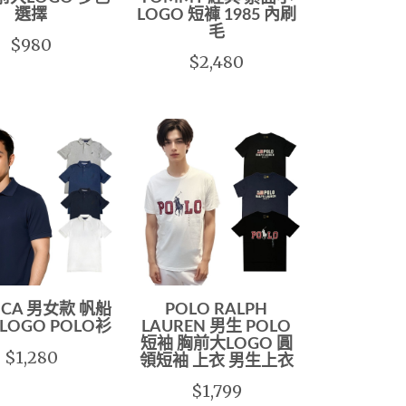
選擇
LOGO 短褲 1985 內刷
毛
$980
$2,480
ICA 男女款 帆船
POLO RALPH
LOGO POLO衫
LAUREN 男生 POLO
短袖 胸前大LOGO 圓
$1,280
領短袖 上衣 男生上衣
$1,799