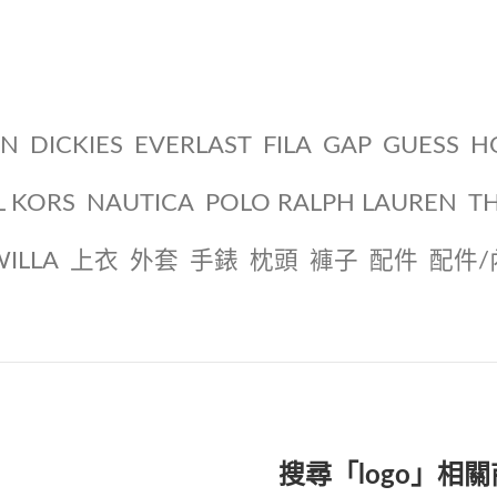
ON
DICKIES
EVERLAST
FILA
GAP
GUESS
H
L KORS
NAUTICA
POLO RALPH LAUREN
T
WILLA
上衣
外套
手錶
枕頭
褲子
配件
配件/
搜尋「logo」相