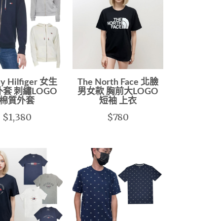
y Hilfiger 女生
The North Face 北臉
套 刺繡LOGO
男女款 胸前大LOGO
棉質外套
短袖 上衣
$1,380
$780