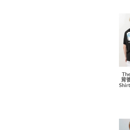
Th
背後
Shi