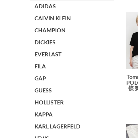
ADIDAS
CALVIN KLEIN
CHAMPION
DICKIES
EVERLAST
FILA
Tom
GAP
PO
條 
GUESS
HOLLISTER
KAPPA
KARL LAGERFELD