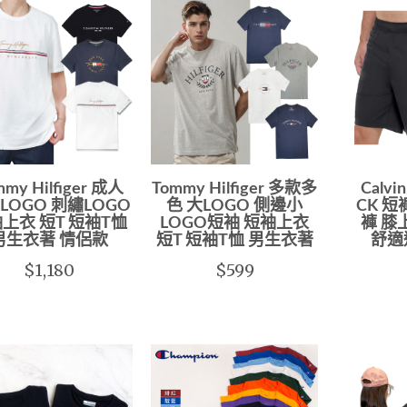
mmy Hilfiger 成人
Tommy Hilfiger 多款多
Calvi
LOGO 刺繡LOGO
色 大LOGO 側邊小
CK 短
上衣 短T 短袖T恤
LOGO短袖 短袖上衣
褲 膝
男生衣著 情侶款
短T 短袖T恤 男生衣著
舒適
$1,180
$599