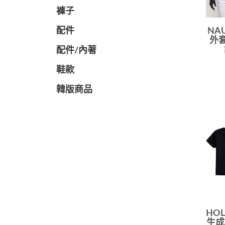
褲子
配件
NA
外套
配件/內著
鞋款
韓版商品
HOL
生成