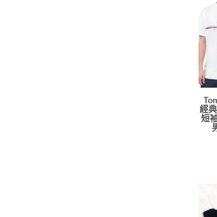
To
經典
短袖