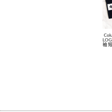
Co
LO
袖 