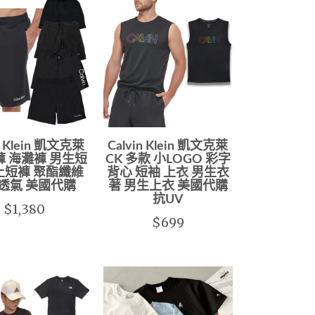
n Klein 凱文克萊
Calvin Klein 凱文克萊
褲 海灘褲 男生短
CK 多款 小LOGO 彩字
上短褲 聚酯纖維
背心 短袖 上衣 男生衣
透氣 美國代購
著 男生上衣 美國代購
抗UV
$1,380
$699