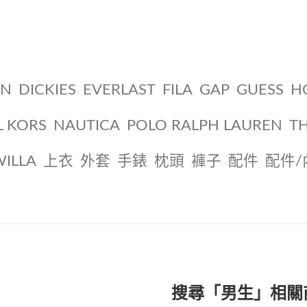
ON
DICKIES
EVERLAST
FILA
GAP
GUESS
H
L KORS
NAUTICA
POLO RALPH LAUREN
T
WILLA
上衣
外套
手錶
枕頭
褲子
配件
配件/
搜尋「男生」相關