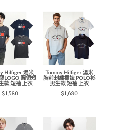
y Hilfiger 湯米
Tommy Hilfiger 湯米
膠LOGO 圓領短
胸前刺繡標誌 POLO衫
生款 短袖 上衣
男生款 短袖 上衣
$1,580
$1,680